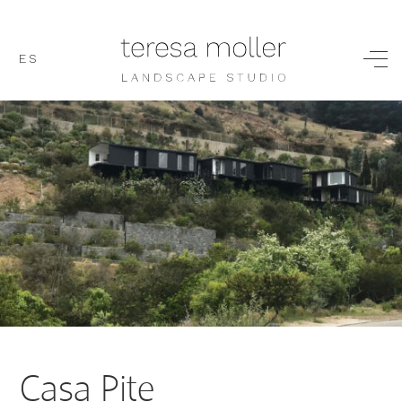
ES
Casa Pite