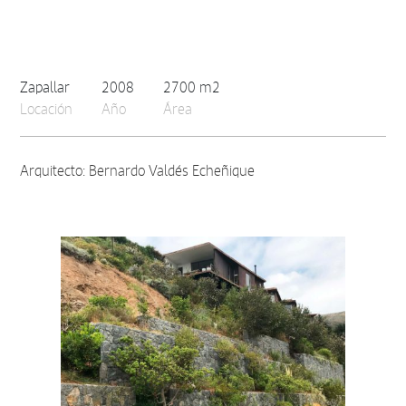
Zapallar
2008
2700 m2
Locación
Año
Área
Arquitecto: Bernardo Valdés Echeñique