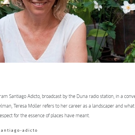
gram Santiago Adicto, broadcast by the Duna radio station, in a conv
man, Teresa Moller refers to her career as a landscaper and what
espect for the essence of places have meant.
santiago-adicto