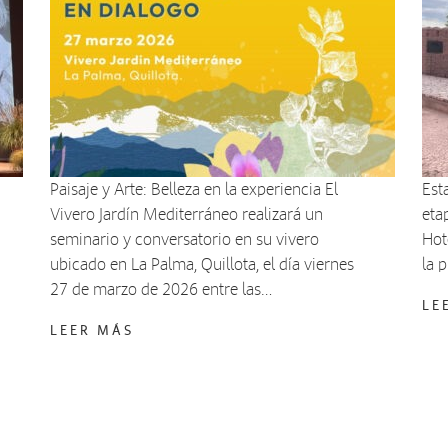
Paisaje y Arte: Belleza en la experiencia El
Est
Vivero Jardín Mediterráneo realizará un
eta
seminario y conversatorio en su vivero
Hot
ubicado en La Palma, Quillota, el día viernes
la 
27 de marzo de 2026 entre las…
LE
LEER MÁS