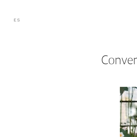
ES
Conver