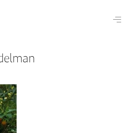
ndelman