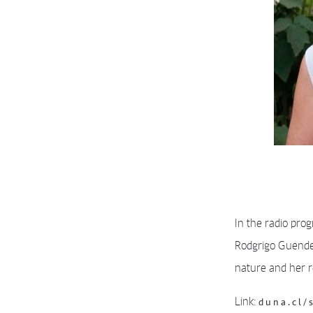
In the radio pro
Rodgrigo Guendel
nature and her r
Link:
duna.cl/