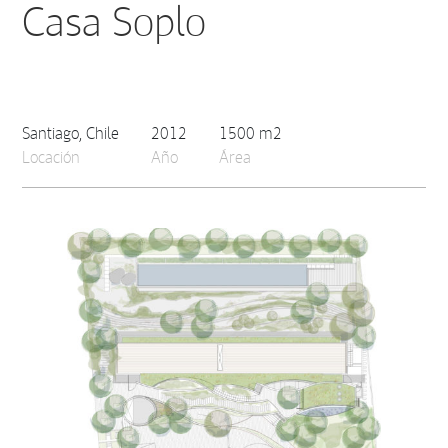
Casa Soplo
Santiago, Chile
2012
1500 m2
Locación
Año
Área