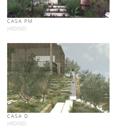
CASA PM
JARDINES
CASA D
JARDINES