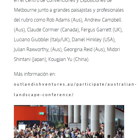
en el Centro de Convenciones y Exposiciones de
Melbourne junto a grandes paisajistas y profesionales
del rubro como Rob Adams (Aus), Andrew Campbell
(Aus), Claude Cormier (Canada), Fergus Garrett (UK),
Luciano Giubbilei (Italy/UK), Daniel Hinkley (USA),
Julian Raxworthy, (Aus), Georgina Reid (Aus), Midori
Shintani (Japan), Kougjian Yu (China).
Más información en:
outlandishventures.au/participate/australian-
landscape-conference/