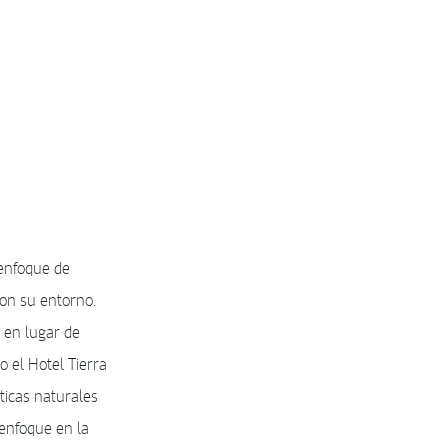
enfoque de
con su entorno.
 en lugar de
 el Hotel Tierra
ticas naturales
 enfoque en la