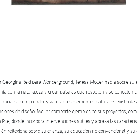
n Georgina Reid para Wonderground, Teresa Moller habla sobre su 
nía con la naturaleza y crear paisajes que respeten y se conecten 
tancia de comprender y valorar los elementos naturales existentes
ciones de diseño. Moller comparte ejemplos de sus proyectos, como
Pite, donde incorpora intervenciones sutiles y abraza las caracterís
bién reflexiona sobre su crianza, su educación no convencional y su