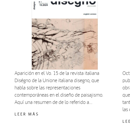
Aparición en el Vo. 15 de la revista italiana
Oct
Diségno de la Unione italiana disegno, que
pub
habla sobre las representaciones
obr
contemporáneas en el diseño de paisajismo.
que
Aquí una resumen de de lo referido a…
tan
las
LEER MÁS
LE