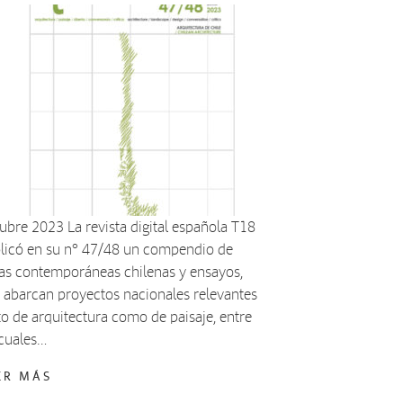
ubre 2023 La revista digital española T18
licó en su n° 47/48 un compendio de
as contemporáneas chilenas y ensayos,
 abarcan proyectos nacionales relevantes
to de arquitectura como de paisaje, entre
 cuales…
ER MÁS