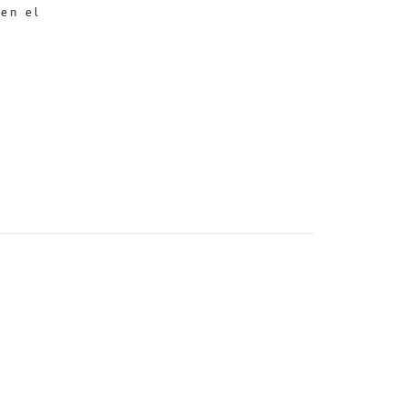
a
en el