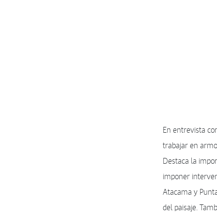
En entrevista co
trabajar en armo
Destaca la impor
imponer interven
Atacama y Punta 
del paisaje. Tam