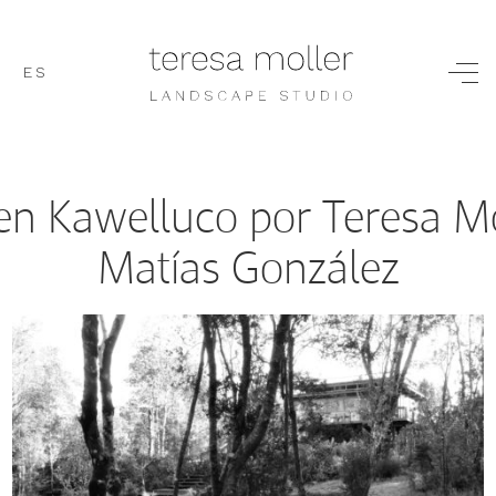
ES
en Kawelluco por Teresa Mo
Matías González