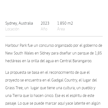
Sydney, Australia
2023
1.850 m2
Locación
Año
Área
Harbour Park fue un concurso organizado por el gobierno de
New South Wales en Sídney para diseñar un parque de 1,85
hectáreas en la orilla del agua en Central Barangaroo.
La propuesta se basa en el reconocimiento de que el
proyecto se encuentra en el Gadigal Country, el lugar del
Grass Tree, un lugar que tiene una cultura, un pueblo y
una Tierra que lo hacen único. Ese es el espíritu de este
paisaje. Lo que se puede marcar aquí yace latente en algún