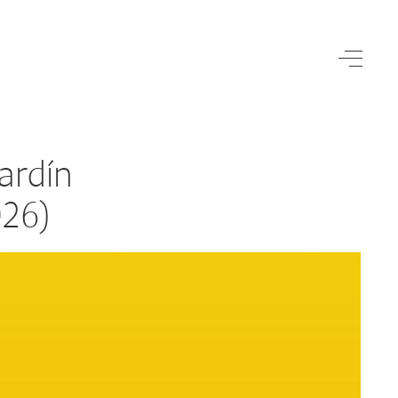
ardín
026)