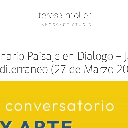
nario Paisaje en Dialogo – J
iterraneo (27 de Marzo 2