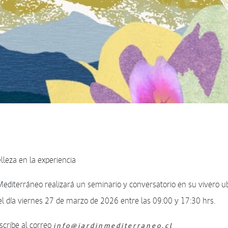
elleza en la experiencia
 Mediterráneo realizará un seminario y conversatorio en su vivero u
 el día viernes 27 de marzo de 2026 entre las 09:00 y 17:30 hrs.
escribe al correo
info@jardinmediterraneo.cl