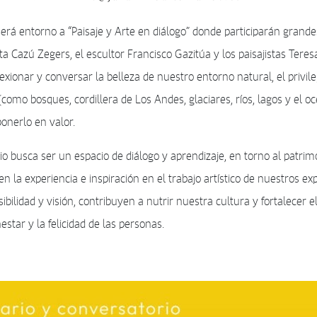
será entorno a “Paisaje y Arte en diálogo” donde participarán grande
a Cazú Zegers, el escultor Francisco Gazitúa y los paisajistas Teres
exionar y conversar la belleza de nuestro entorno natural, el privil
(como bosques, cordillera de Los Andes, glaciares, ríos, lagos y el oc
ponerlo en valor.
io busca ser un espacio de diálogo y aprendizaje, en torno al patrim
en la experiencia e inspiración en el trabajo artístico de nuestros e
ibilidad y visión, contribuyen a nutrir nuestra cultura y fortalecer e
estar y la felicidad de las personas.