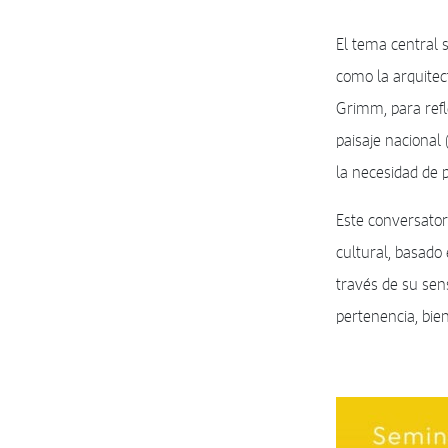
El tema central 
como la arquitect
Grimm, para refl
paisaje nacional 
la necesidad de 
Este conversator
cultural, basado 
través de su sens
pertenencia, bien