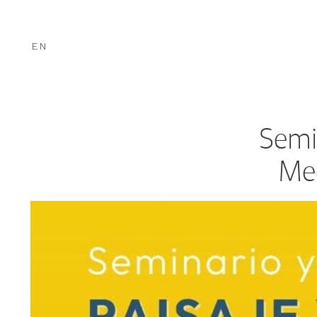
EN
Semi
Med