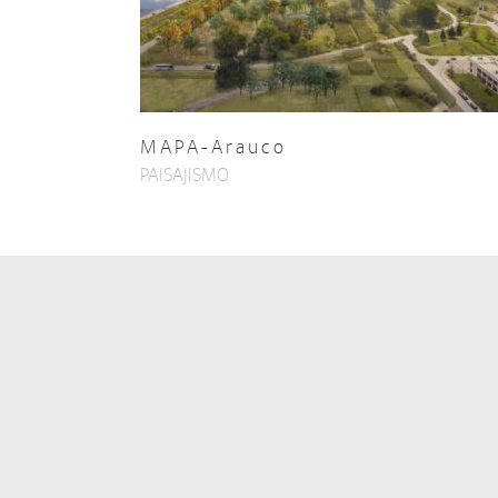
MAPA-Arauco
PAISAJISMO