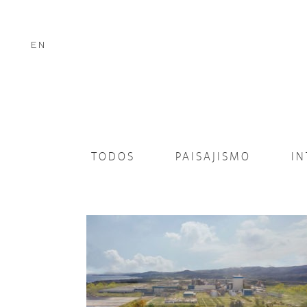
EN
TODOS
PAISAJISMO
I