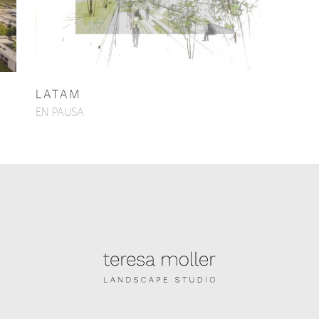
LATAM
EN PAUSA